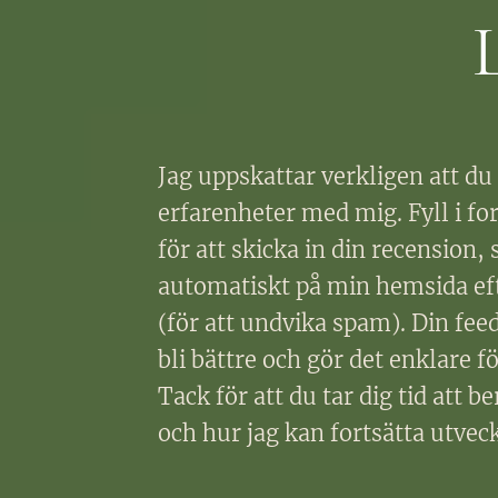
Jag uppskattar verkligen att du 
erfarenheter med mig. Fyll i fo
för att skicka in din recension,
automatiskt på min hemsida eft
(för att undvika spam). Din fee
bli bättre och gör det enklare fö
Tack för att du tar dig tid att b
och hur jag kan fortsätta utvec