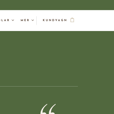
DLAR
MER
KUNDVAGN