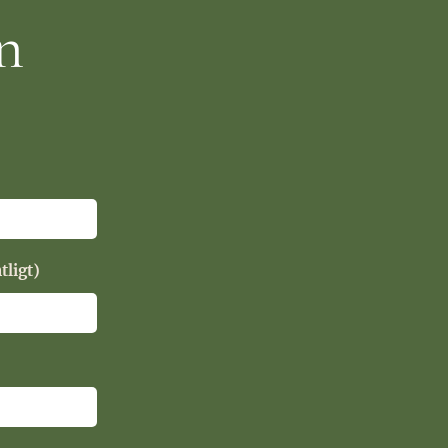
n
tligt)