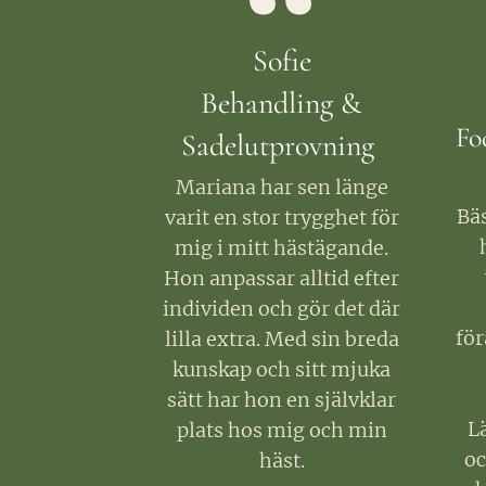
Sofie
Behandling &
Fo
Sadelutprovning
Mariana har sen länge
Bä
varit en stor trygghet för
mig i mitt hästägande.
Hon anpassar alltid efter
individen och gör det där
för
lilla extra. Med sin breda
kunskap och sitt mjuka
sätt har hon en självklar
L
plats hos mig och min
oc
häst.