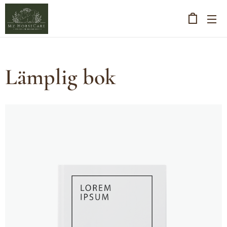
Lämplig bok