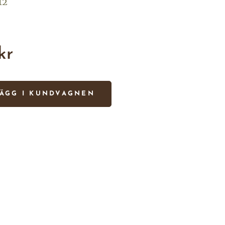
 12
kr
ÄGG I KUNDVAGNEN