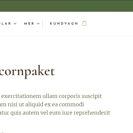
DLAR
MER
KUNDVAGN
cornpaket
exercitationem ullam corporis suscipit
am nisi ut aliquid ex ea commodi
tur quis autem vel eum iure reprehenderit
.