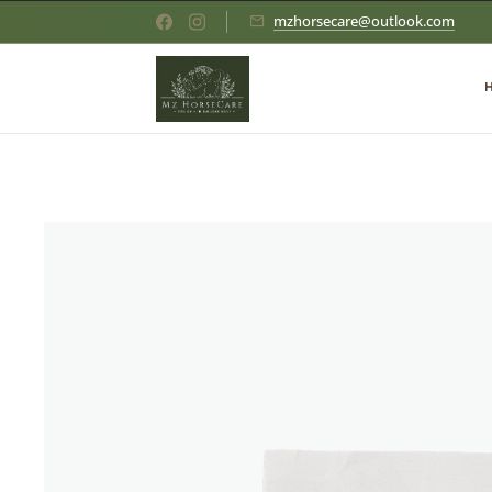
mzhorsecare@outlook.com